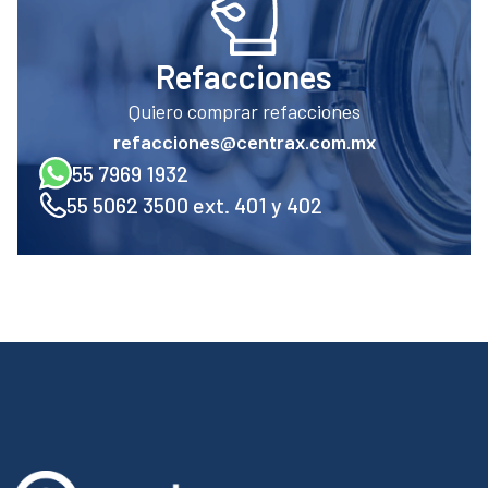
Refacciones
Quiero comprar refacciones
refacciones@centrax.com.mx
55 7969 1932
55 5062 3500 ext. 401 y 402