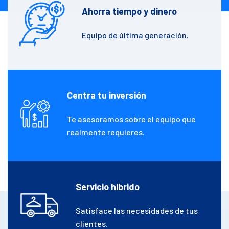
Ahorra tiempo y dinero
Equipo de última generación.
Centra tu inversión
Te asesoramos sobre el equipo que
realmente requieres.
Servicio híbrido
Satisface las necesidades de tus
clientes​.