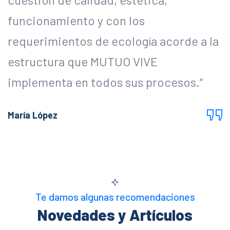
funcionamiento y con los
f
requerimientos de ecología acorde a la
r
estructura que MUTUO VIVE
e
implementa en todos sus procesos.”
i
María López
T
Te damos algunas recomendaciones
Novedades y Artículos