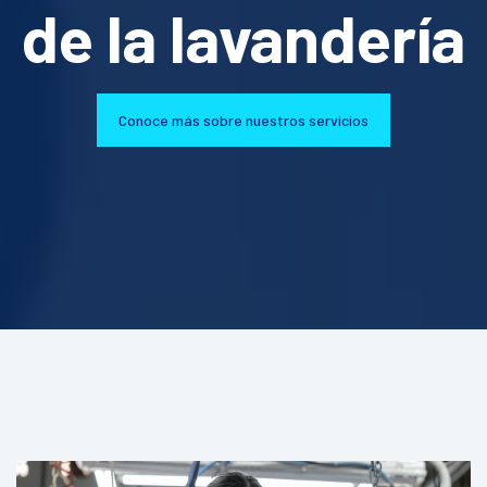
de la lavandería
Conoce más sobre nuestros servicios