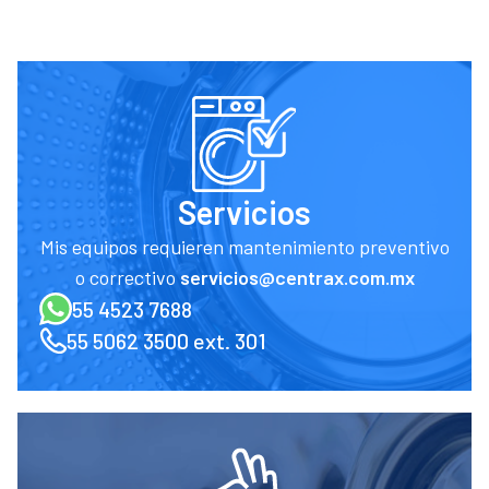
Servicios
Mis equipos requieren mantenimiento preventivo
o correctivo
servicios@centrax.com.mx
55 4523 7688
55 5062 3500 ext. 301