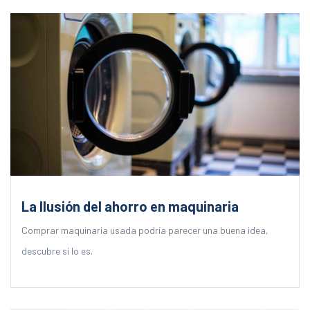
La Ilusión del ahorro en maquinaria
Comprar maquinaria usada podría parecer una buena idea,
descubre si lo es.