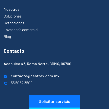
Nosotros
Soluciones
Refacciones
Lavandería comercial
Blog
Contacto
Acapulco 43, Roma Norte, CDMX, 06700​
contacto@centrax.com.mx
55 5062 3500
Solicitar servicio