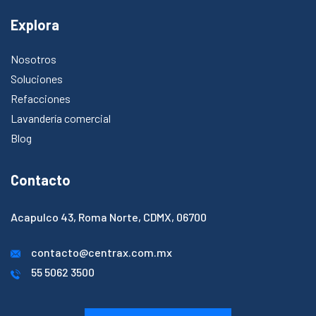
Explora
Nosotros
Soluciones
Refacciones
Lavandería comercial
Blog
Contacto
Acapulco 43, Roma Norte, CDMX, 06700​
contacto@centrax.com.mx
55 5062 3500