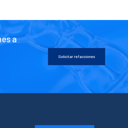
nes a
Solicitar refacciones