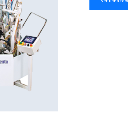
Ver ficha téc