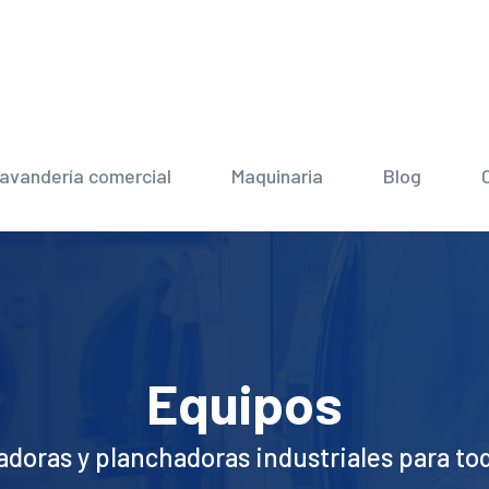
avandería comercial
Maquinaria
Blog
Equipos
adoras y planchadoras industriales para tod