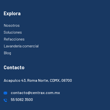
Explora
Nosotros
Soluciones
Refacciones
Lavandería comercial
Blog
Contacto
Acapulco 43, Roma Norte, CDMX, 06700​
contacto@centrax.com.mx
55 5062 3500