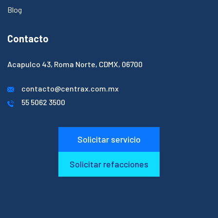
Blog
Contacto
Acapulco 43, Roma Norte, CDMX, 06700​
contacto@centrax.com.mx
55 5062 3500
Solicitar servicio
Solicitar refacciones