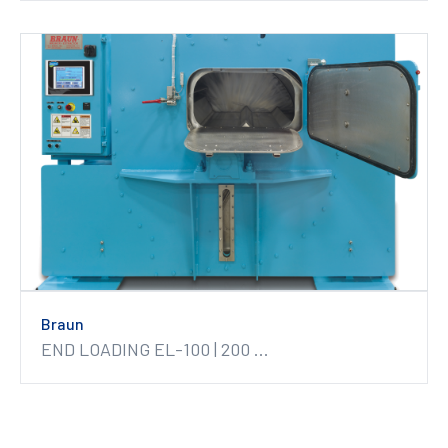
Braun
END LOADING EL-100 | 200 ...