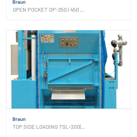
Braun
OPEN POCKET OP-250 | 450 ...
Braun
TOP SIDE LOADING TSL-200|...